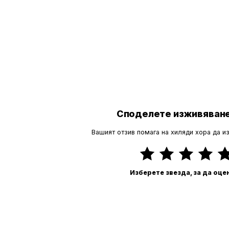
Споделете изживяване
Вашият отзив помага на хиляди хора да и
Изберете звезда, за да оце