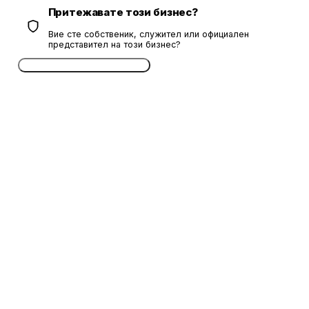
Притежавате този бизнес?
Вие сте собственик, служител или официален
представител на този бизнес?
Потвърдете безплатно сега