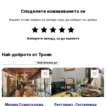
Споделете изживяването си
Вашият отзив помага на хиляди хора да избират по-добре
Изберете звезда, за да оцените
Най-доброто от Троян
Препоръчани сходни
Най-близки до
Механа Старата къща
Ресторант „Гостилница