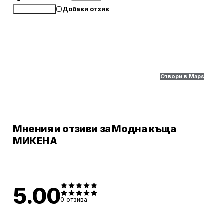
Добави отзив
Обади се
Отвори в Maps
Мнения и отзиви за Модна къща
МИКЕНА
5.00
0
отзива