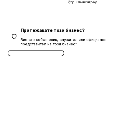
гр. Свиленград
Притежавате този бизнес?
Вие сте собственик, служител или официален
представител на този бизнес?
Потвърдете безплатно сега