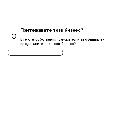
Притежавате този бизнес?
Вие сте собственик, служител или официален
представител на този бизнес?
Потвърдете безплатно сега