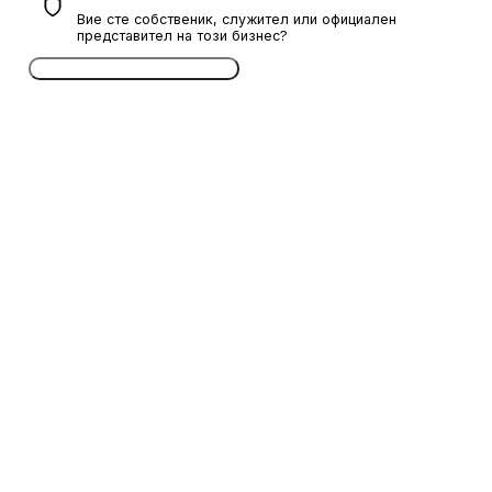
Вие сте собственик, служител или официален
представител на този бизнес?
Потвърдете безплатно сега