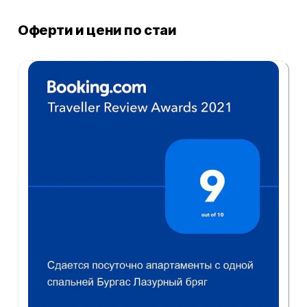
Оферти и цени по стаи