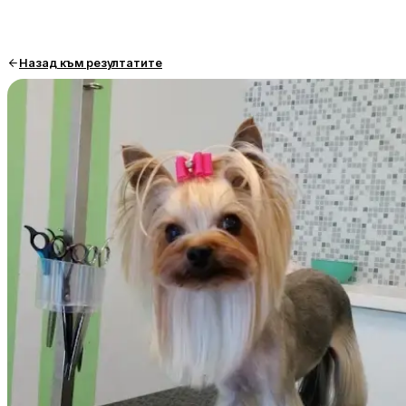
Назад към резултатите