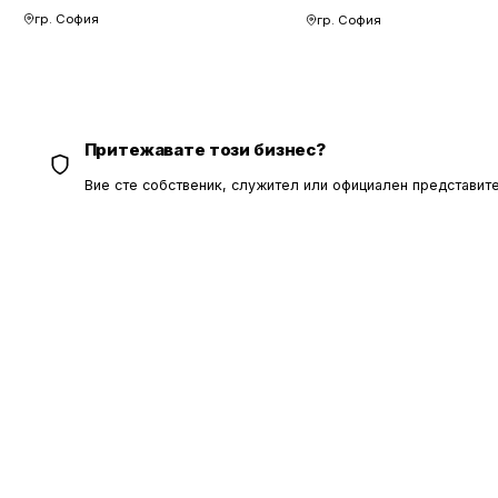
гр. София
гр. София
Притежавате този бизнес?
Вие сте собственик, служител или официален представите