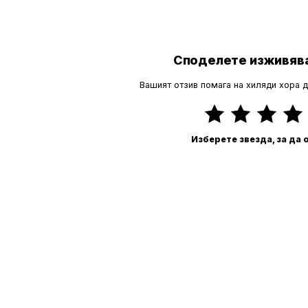
Споделете изживява
Вашият отзив помага на хиляди хора 
Изберете звезда, за да 