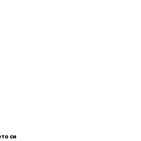
то си