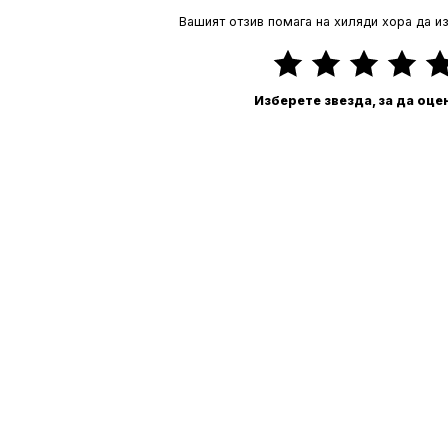
Вашият отзив помага на хиляди хора да и
Изберете звезда, за да оце