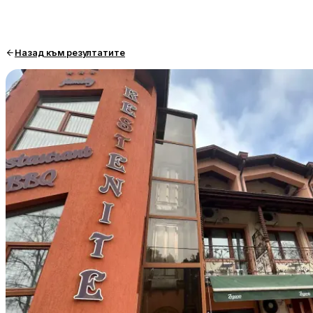
Назад към резултатите