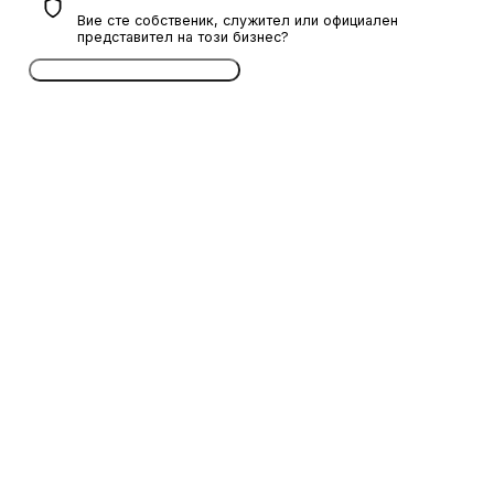
Вие сте собственик, служител или официален
представител на този бизнес?
Потвърдете безплатно сега