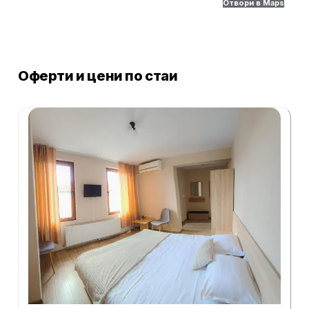
Отвори в Maps
Оферти и цени по стаи