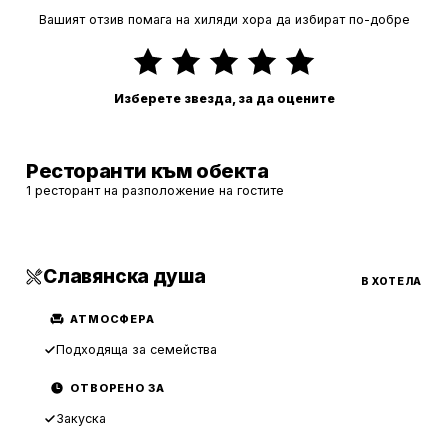
Вашият отзив помага на хиляди хора да избират по-добре
Изберете звезда, за да оцените
Ресторанти към обекта
1 ресторант на разположение на гостите
Славянска душа
В ХОТЕЛА
АТМОСФЕРА
Подходяща за семейства
ОТВОРЕНО ЗА
Закуска