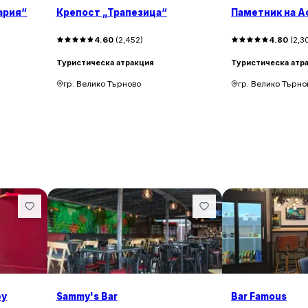
ария“
Крепост „Трапезица“
Паметник на А
4.60
(
2,452
)
4.80
(
2,3
Туристическа атракция
Туристическа атр
гр. Велико Търново
гр. Велико Търно
ey
Sammy's Bar
Bar Famous