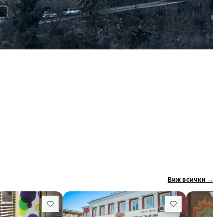
Виж всички
→