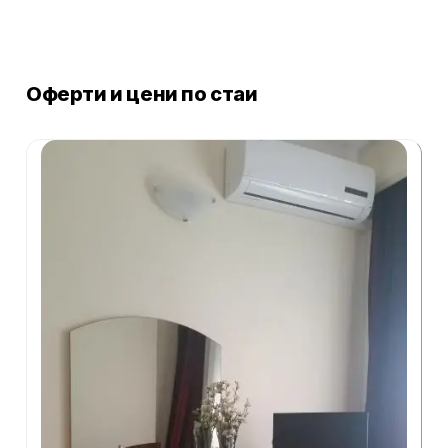
Оферти и цени по стаи