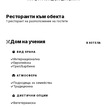
Ресторанти към обекта
1 ресторант на разположение на гостите
Дом на учения
В ХОТЕЛА
ВИД ХРАНА
Интернационална
Европейска
Грил/Барбекю
АТМОСФЕРА
Подходяща за семейства
Традиционна
ДИЕТИЧНИ ОПЦИИ
Вегетерианска