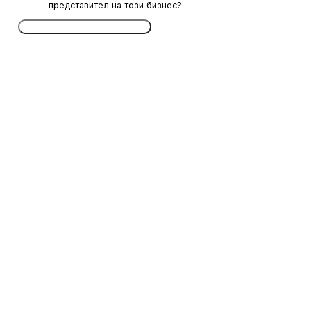
представител на този бизнес?
Потвърдете безплатно сега