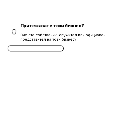
Притежавате този бизнес?
Вие сте собственик, служител или официален
представител на този бизнес?
Потвърдете безплатно сега