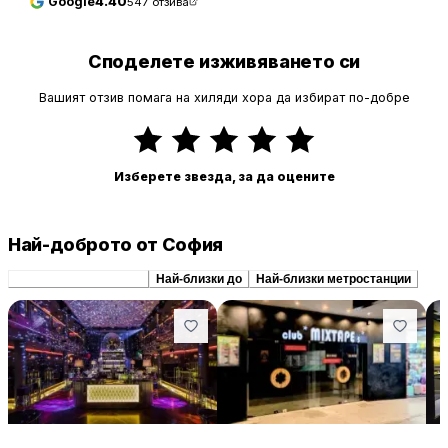
Google
4.40
547
отзива
Споделете изживяването си
Вашият отзив помага на хиляди хора да избират по-добре
Изберете звезда, за да оцените
Най-доброто от София
Препоръчани сходни
Най-близки до
Най-близки метростанции