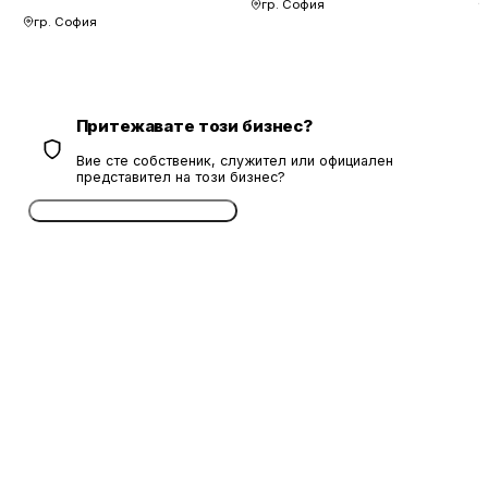
гр. София
гр. София
Притежавате този бизнес?
Вие сте собственик, служител или официален
представител на този бизнес?
Потвърдете безплатно сега