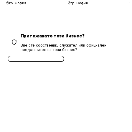
гр. София
гр. София
Притежавате този бизнес?
Вие сте собственик, служител или официален
представител на този бизнес?
Потвърдете безплатно сега