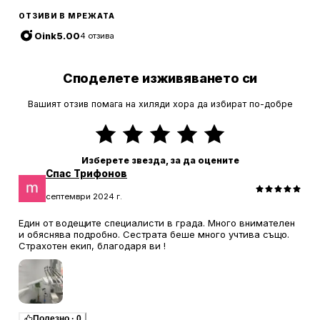
ОТЗИВИ В МРЕЖАТА
Oink
5.00
4
отзива
Споделете изживяването си
Вашият отзив помага на хиляди хора да избират по-добре
Изберете звезда, за да оцените
Спас Трифонов
септември 2024 г.
Един от водещите специалисти в града. Много внимателен
и обяснява подробно. Сестрата беше много учтива също.
Страхотен екип, благодаря ви !
Полезно
·
0