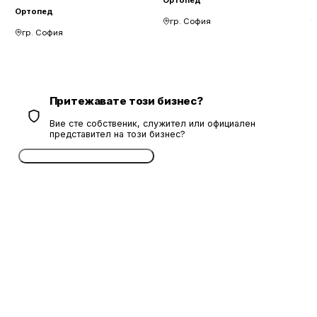
Ортопед
гр. София
гр. София
Притежавате този бизнес?
Вие сте собственик, служител или официален
представител на този бизнес?
Потвърдете безплатно сега