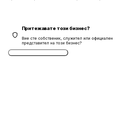
Притежавате този бизнес?
Вие сте собственик, служител или официален
представител на този бизнес?
Потвърдете безплатно сега