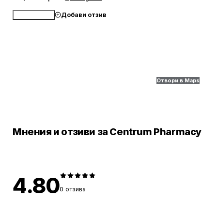
Добави отзив
Обади се
Отвори в Maps
Мнения и отзиви за Centrum Pharmacy
4.80
0
отзива