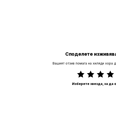
я
Споделете изживява
Вашият отзив помага на хиляди хора 
Изберете звезда, за да 