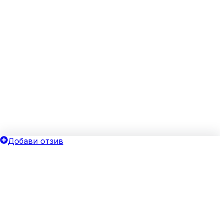
Добави отзив
ОБЩИ УСЛОВИЯ
ОИНК