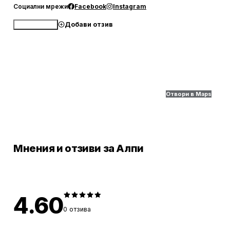
Социални мрежи
Facebook
Instagram
Добави отзив
Обади се
Отвори в Maps
Мнения и отзиви за Алпи
4.60
0
отзива