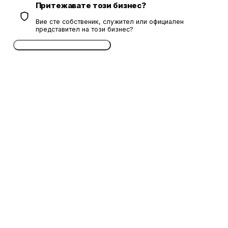
Притежавате този бизнес?
Вие сте собственик, служител или официален
представител на този бизнес?
Потвърдете безплатно сега