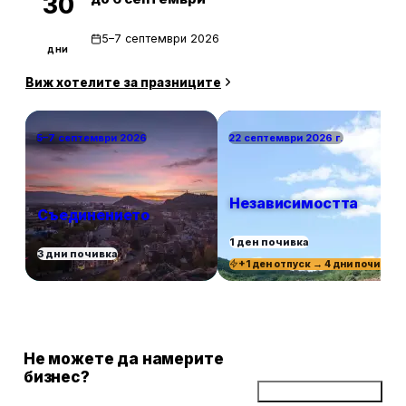
30
5–7 септември 2026
дни
Виж хотелите за празниците
5–7 септември 2026
22 септември 2026 г.
Независимостта
Съединението
1 ден почивка
3 дни почивка
+1 ден отпуск → 4 дни почивка
Не можете да намерите
бизнес?
Добави бизнес