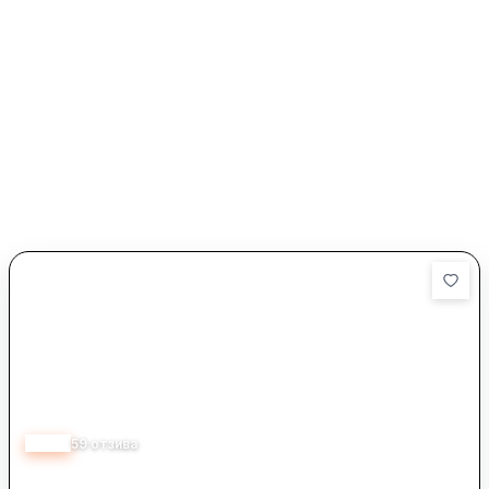
4.10
59
отзива