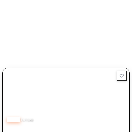
5.00
1
отзив