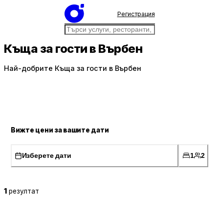
Регистрация
Къща за гости в Върбен
Най-добрите Къща за гости в Върбен
Вижте цени за вашите дати
Изберете дати
1
2
1
резултат