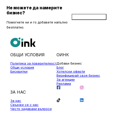
Не можете да намерите
бизнес?
Добави бизнес
Помогнете ни и го добавете напълно
безплатно.
ОБЩИ УСЛОВИЯ
ОИНК
Политика за поверителност
Добави бизнес
Общи условия
Блог
Бисквитки
Хотелски оферти
Верифицирай своя бизнес
За агенции
Реклама
ЗА НАС
За нас
Свържи се с нас
Често задавани въпроси