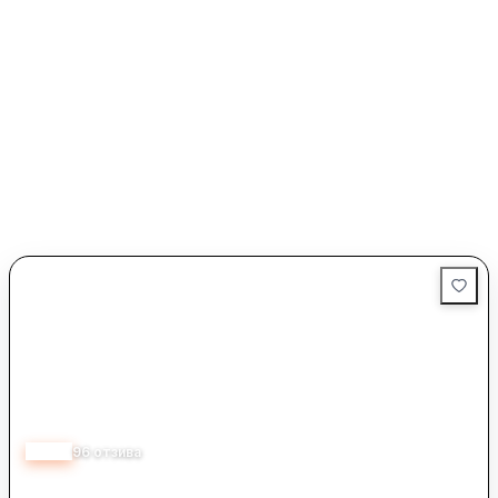
4.10
96
отзива