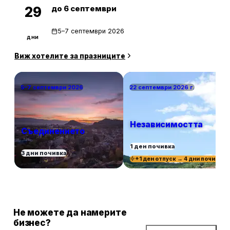
до 6 септември
29
5–7 септември 2026
дни
Виж хотелите за празниците
5–7 септември 2026
22 септември 2026 г.
Независимостта
Съединението
1 ден почивка
3 дни почивка
+1 ден отпуск → 4 дни почивка
Не можете да намерите
бизнес?