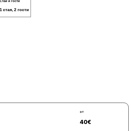
Стаи и гости
1 стая, 2 гости
от
40
€