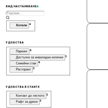
ВИД НАСТАНЯВАНЕ
4
Хотели
УДОБСТВА
4
Паркинг
1
Достъпно за инвалидни колички
4
Семейни стаи
2
Ресторант
УДОБСТВА В СТАИТЕ
1
Контакт до леглото
2
Рафт за дрехи