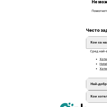
Не мож
Помогнете
Често за
Кои са н
Сред най-
Хоте
Hote
Хоте
Най-добр
Кои хоте