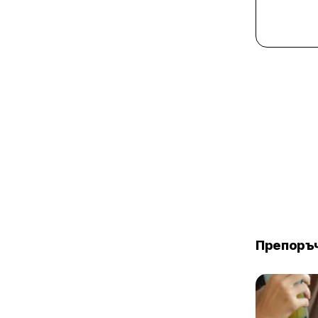
Препоръч