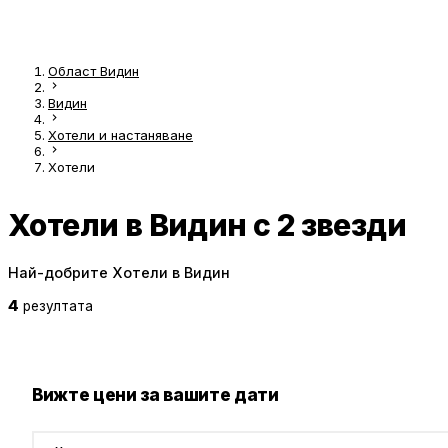
Област Видин
Видин
Хотели и настаняване
Хотели
Хотели в Видин с 2 звезди
Най-добрите Хотели в Видин
4
резултата
Вижте цени за вашите дати