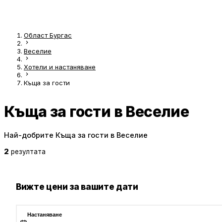
Област Бургас
Веселие
Хотели и настаняване
Къща за гости
Къща за гости в Веселие
Най-добрите Къща за гости в Веселие
2
резултата
Вижте цени за вашите дати
Настаняване