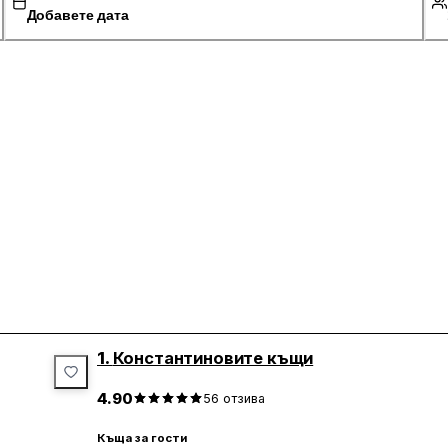
Добавете дата
1.
Константиновите къщи
4.90
56
отзива
Къща за гости