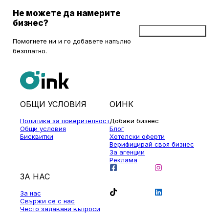
Не можете да намерите
бизнес?
Добави бизнес
Помогнете ни и го добавете напълно
безплатно.
ОБЩИ УСЛОВИЯ
ОИНК
Политика за поверителност
Добави бизнес
Общи условия
Блог
Бисквитки
Хотелски оферти
Верифицирай своя бизнес
За агенции
Реклама
ЗА НАС
За нас
Свържи се с нас
Често задавани въпроси