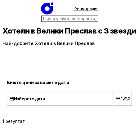
Регистрация
Хотели в Велики Преслав с 3 звезди
Най-добрите Хотели в Велики Преслав
Вижте цени за вашите дати
Изберете дати
1
2
1
резултат