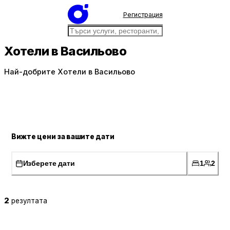
Регистрация
Хотели в Васильово
Най-добрите Хотели в Васильово
Вижте цени за вашите дати
Изберете дати
1
2
2
резултата