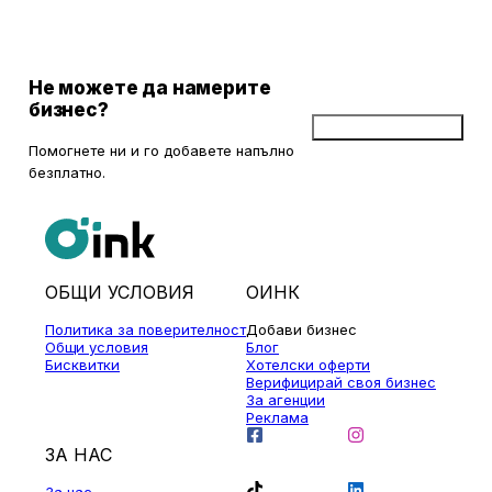
Не можете да намерите
бизнес?
Добави бизнес
Помогнете ни и го добавете напълно
безплатно.
ОБЩИ УСЛОВИЯ
ОИНК
Политика за поверителност
Добави бизнес
Общи условия
Блог
Бисквитки
Хотелски оферти
Верифицирай своя бизнес
За агенции
Реклама
ЗА НАС