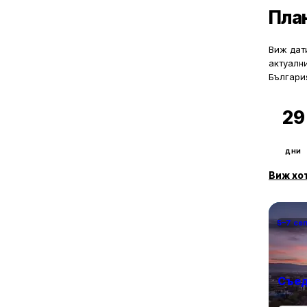
Пла
Виж дати
актуалн
Българи
29
дни
Виж хо
5–7 се
Съед