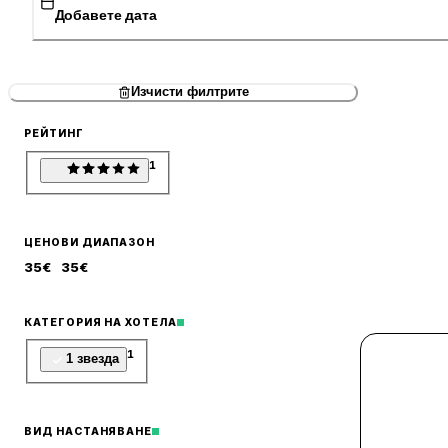
Добавете дата
Изчисти филтрите
РЕЙТИНГ
1
ЦЕНОВИ ДИАПАЗОН
35
€
35
€
КАТЕГОРИЯ НА ХОТЕЛА
1
1 звезда
ВИД НАСТАНЯВАНЕ