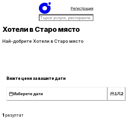
Регистрация
Хотели в Старо място
Най-добрите Хотели в Старо място
Вижте цени за вашите дати
Изберете дати
1
2
1
резултат