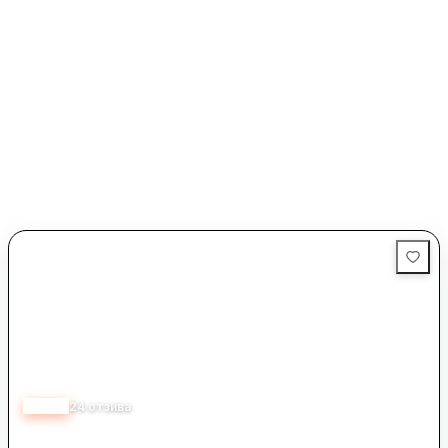
4.45
24
отзива