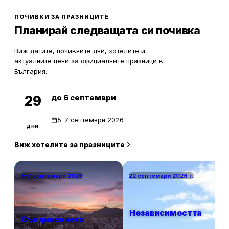
олекотят портфейла ви значително.
ПОЧИВКИ ЗА ПРАЗНИЦИТЕ
Планирай следващата си почивка
Виж датите, почивните дни, хотелите и
актуалните цени за официалните празници в
България.
до 6 септември
29
5–7 септември 2026
дни
Виж хотелите за празниците
5–7 септември 2026
22 септември 2026 г.
Независимостта
Съединението