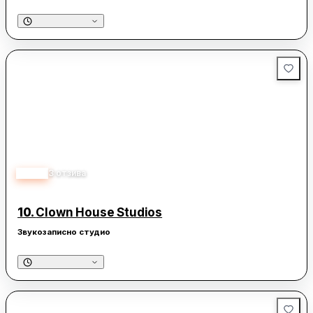
5.00
3
отзива
10.
Clown House Studios
Звукозаписно студио