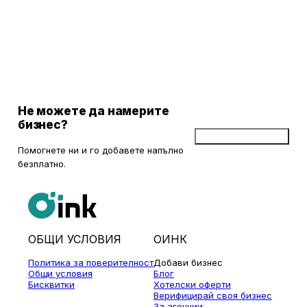
Не можете да намерите
бизнес?
Добави бизнес
Помогнете ни и го добавете напълно
безплатно.
ОБЩИ УСЛОВИЯ
ОИНК
Политика за поверителност
Добави бизнес
Общи условия
Блог
Бисквитки
Хотелски оферти
Верифицирай своя бизнес
За агенции