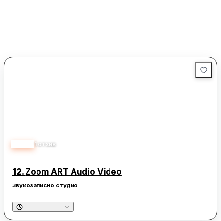
5.00
1
отзив
12.
Zoom ART Audio Video
Звукозаписно студио