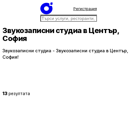
Регистрация
Звукозаписни студиа в Център,
София
Звукозаписни студиа - Звукозаписни студиа в Център,
София!
13
резултата