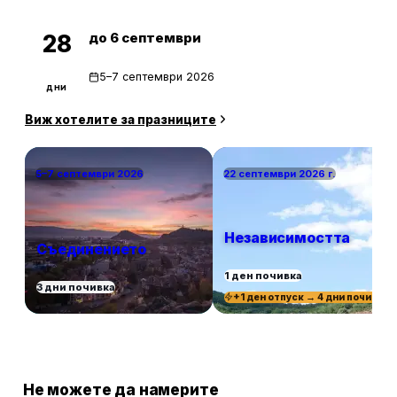
до 6 септември
28
5–7 септември 2026
дни
Виж хотелите за празниците
5–7 септември 2026
22 септември 2026 г.
Независимостта
Съединението
1 ден почивка
3 дни почивка
+1 ден отпуск → 4 дни почивка
Не можете да намерите