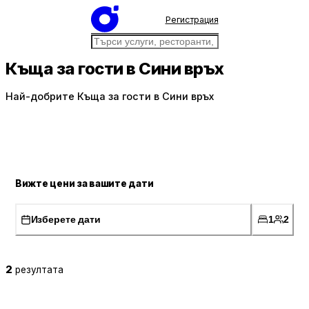
Регистрация
Къща за гости в Сини връх
Най-добрите Къща за гости в Сини връх
Вижте цени за вашите дати
Изберете дати
1
2
2
резултата