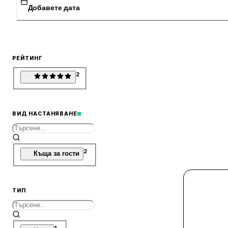
Добавете дата
РЕЙТИНГ
2
ВИД НАСТАНЯВАНЕ
2
Къща за гости
ТИП
1