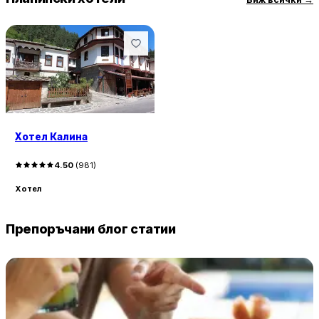
Хотел Калина
4.50
(
981
)
Хотел
Препоръчани блог статии