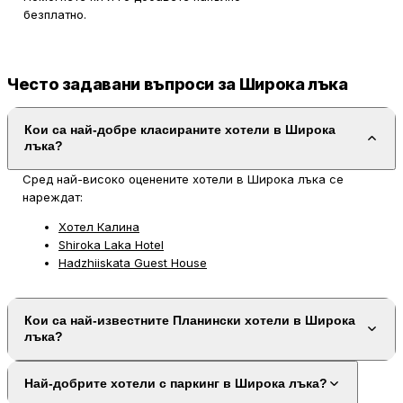
безплатно.
Често задавани въпроси за Широка лъка
Кои са най-добре класираните хотели в Широка
лъка?
Сред най-високо оценените хотели в Широка лъка се
нареждат:
Хотел Калина
Shiroka Laka Hotel
Hadzhiiskata Guest House
Кои са най-известните Планински хотели в Широка
лъка?
Най-добрите хотели с паркинг в Широка лъка?