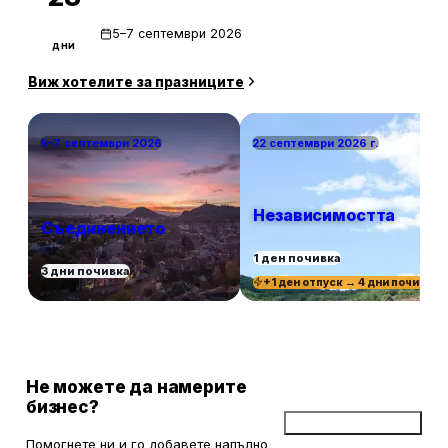
5–7 септември 2026
дни
Виж хотелите за празниците
5–7 септември 2026
22 септември 2026 г.
Независимостта
Съединението
1 ден почивка
3 дни почивка
+1 ден отпуск → 4 дни почивка
Не можете да намерите
бизнес?
Добави бизнес
Помогнете ни и го добавете напълно