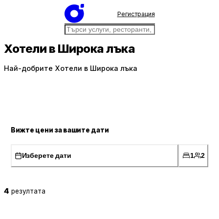
Регистрация
Хотели в Широка лъка
Най-добрите Хотели в Широка лъка
Вижте цени за вашите дати
Изберете дати
1
2
4
резултата