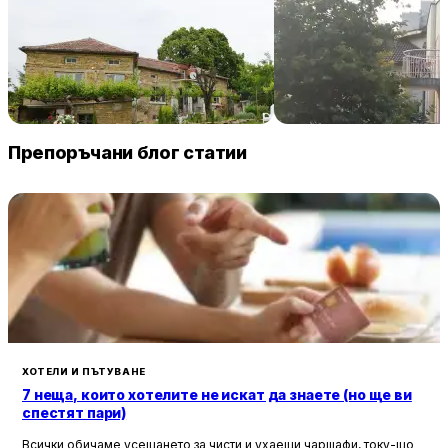
Villa Vin Santo
Familia Fantastiko
89 € / нощувка
60 
Винарово
Китен
Препоръчани блог статии
ХОТЕЛИ И ПЪТУВАНЕ
7 неща, които хотелите не искат да знаете (но ще ви
спестят пари)
Всички обичаме усещането за чисти и ухаещи чаршафи, току-що