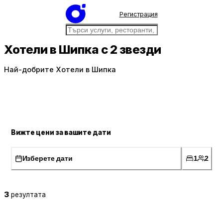
Регистрация
Хотели в Шипка с 2 звезди
Най-добрите Хотели в Шипка
Вижте цени за вашите дати
Изберете дати
1
2
3
резултата