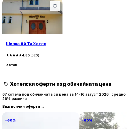
Шипка Ай Ти Хотел
4.50
(
520
)
Хотел
Хотелски оферти под обичайната цена
67 хотела под обичайната си цена за 14–16 август 2026 · средно
26% разлика
Виж всички оферти
→
−60%
−60%