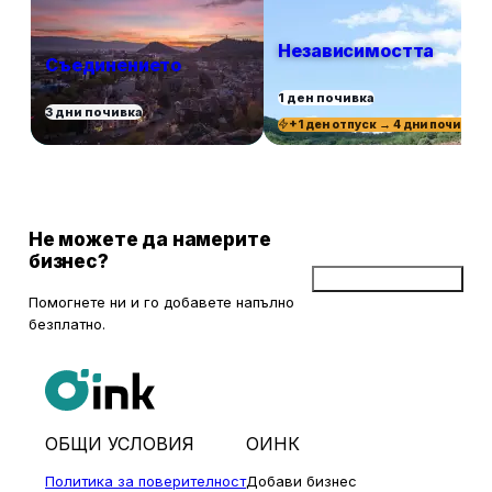
Независимостта
Съединението
1 ден почивка
3 дни почивка
+1 ден отпуск → 4 дни почивка
Не можете да намерите
бизнес?
Добави бизнес
Помогнете ни и го добавете напълно
безплатно.
ОБЩИ УСЛОВИЯ
ОИНК
Политика за поверителност
Добави бизнес