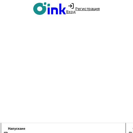
Регистрация
Вход
Напускане