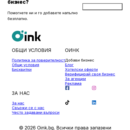
бизнес?
Добави бизнес
Помогнете ни и го добавете напълно
безплатно.
ОБЩИ УСЛОВИЯ
ОИНК
Политика за поверителност
Добави бизнес
Общи условия
Блог
Бисквитки
Хотелски оферти
Верифицирай своя бизнес
За агенции
Реклама
ЗА НАС
За нас
Свържи се с нас
Често задавани въпроси
© 2026 Oink.bg. Всички права запазени