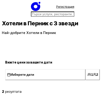
Регистрация
Хотели в Перник с 3 звезди
Най-добрите Хотели в Перник
Вижте цени за вашите дати
Изберете дати
1
2
2
резултата