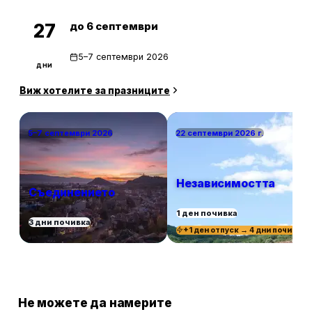
до 6 септември
27
5–7 септември 2026
дни
Виж хотелите за празниците
5–7 септември 2026
22 септември 2026 г.
Независимостта
Съединението
1 ден почивка
3 дни почивка
+1 ден отпуск → 4 дни почивка
Не можете да намерите