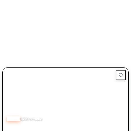
4.33
1,261
отзива