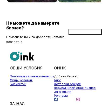
Не можете да намерите
бизнес?
Добави бизнес
Помогнете ни и го добавете напълно
безплатно.
ОБЩИ УСЛОВИЯ
ОИНК
Политика за поверителност
Добави бизнес
Общи условия
Блог
Бисквитки
Хотелски оферти
Верифицирай своя бизнес
За агенции
Реклама
ЗА НАС