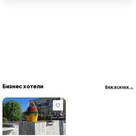
Бизнес хотели
Виж всички
→