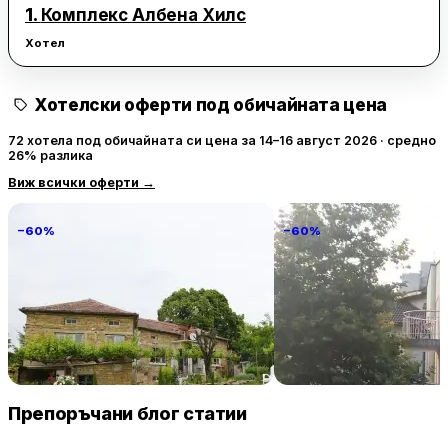
1.
Комплекс Албена Хилс
Хотел
Хотелски оферти под обичайната цена
72 хотела под обичайната си цена за 14–16 август 2026 · средно
26% разлика
Виж всички оферти
→
−60%
−60%
Villa Vin Santo
Familia Fantastiko
89 € / нощувка
60 
Винарово
Китен
Препоръчани блог статии