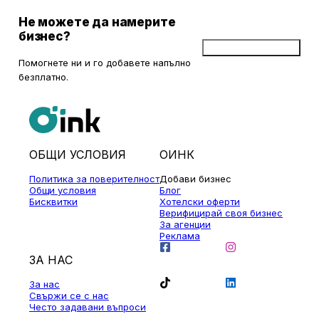
Не можете да намерите
бизнес?
Добави бизнес
Помогнете ни и го добавете напълно
безплатно.
ОБЩИ УСЛОВИЯ
ОИНК
Политика за поверителност
Добави бизнес
Общи условия
Блог
Бисквитки
Хотелски оферти
Верифицирай своя бизнес
За агенции
Реклама
ЗА НАС
За нас
Свържи се с нас
Често задавани въпроси