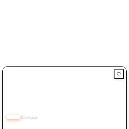
4.60
13
отзива