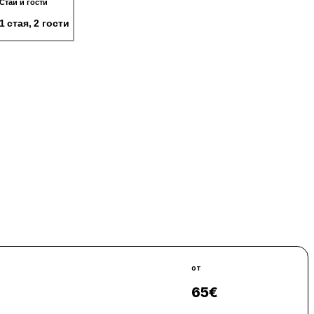
Стаи и гости
1 стая, 2 гости
от
65
€