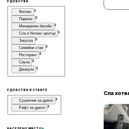
УДОБСТВА
1
Фитнес
3
Паркинг
1
Минерален басейн
1
Спа и Уелнес център
3
Закуска
2
Семейни стаи
3
Ресторант
3
Сауна
2
Джакузи
УДОБСТВА В СТАИТЕ
Спа хоте
2
Сушилник за дрехи
2
Рафт за дрехи
НАСЕЛЕНО МЯСТО