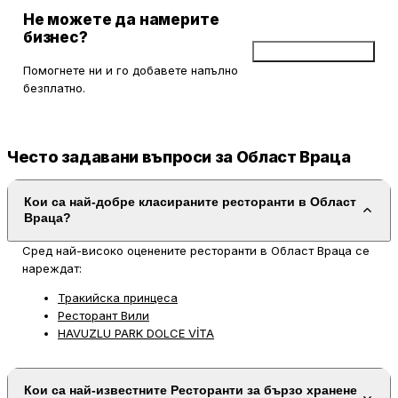
Не можете да намерите
бизнес?
Добави бизнес
Помогнете ни и го добавете напълно
безплатно.
Често задавани въпроси за Област Враца
Кои са най-добре класираните ресторанти в Област
Враца?
Сред най-високо оценените ресторанти в Област Враца се
нареждат:
Тракийска принцеса
Ресторант Вили
HAVUZLU PARK DOLCE VİTA
Кои са най-известните Ресторанти за бързо хранене