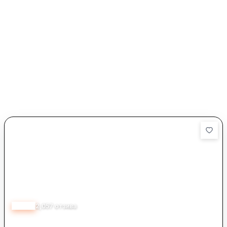
4.60
2,057
отзива