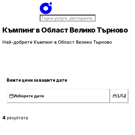
Къмпинг в Област Велико Търново
Най-добрите Къмпинг в Област Велико Търново
Вижте цени за вашите дати
Изберете дати
1
2
4
резултата