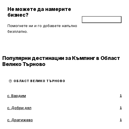
Не можете да намерите
бизнес?
Добави бизнес
Помогнете ни и го добавете напълно
безплатно.
Популярни дестинации за Къмпинг в Област
Велико Търново
ОБЛАСТ ВЕЛИКО ТЪРНОВО
с. Вардим
1
с. Добри дял
1
с. Драгижево
1