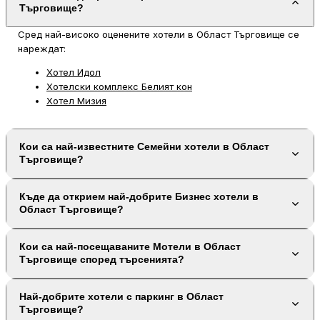
Търговище?
Сред най-високо оценените хотели в Област Търговище се
нареждат:
Хотел Идол
Хотелски комплекс Белият кон
Хотел Мизия
Кои са най-известните Семейни хотели в Област
Търговище?
Къде да открием най-добрите Бизнес хотели в
Област Търговище?
Кои са най-посещаваните Мотели в Област
Търговище според търсенията?
Най-добрите хотели с паркинг в Област
Търговище?