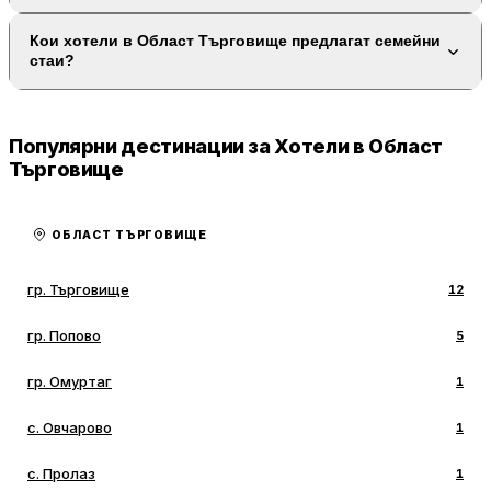
Кои хотели в Област Търговище предлагат семейни
стаи?
Популярни дестинации за Хотели в Област
Търговище
ОБЛАСТ ТЪРГОВИЩЕ
гр. Търговище
12
гр. Попово
5
гр. Омуртаг
1
с. Овчарово
1
с. Пролаз
1