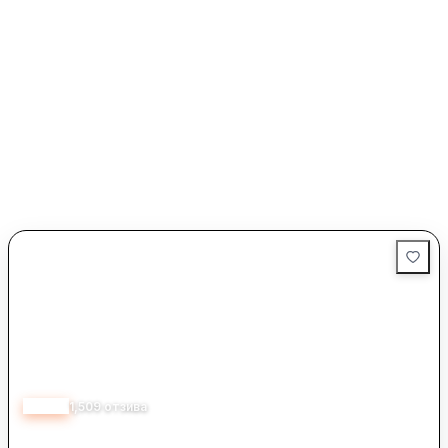
4.70
1,509
отзива