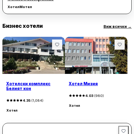
Хотел
Мотел
Бизнес хотели
Виж всички
→
Хотелски комплекс
Хотел Мизия
Белият кон
4.03
(
980
)
4.35
(
1,084
)
Хотел
Хотел