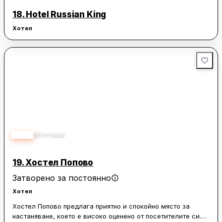
18.
Hotel Russian King
Хотел
3.30
53
отзива
19.
Хостел Попово
Затворено за постоянно
Хотел
Хостел Попово предлага приятно и спокойно място за
настаняване, което е високо оценено от посетителите си.