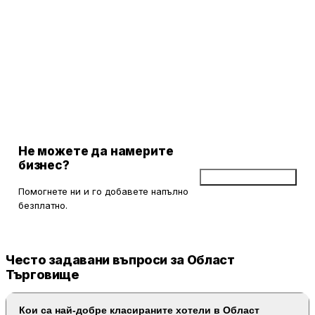
Не можете да намерите
бизнес?
Добави бизнес
Помогнете ни и го добавете напълно
безплатно.
Често задавани въпроси за Област
Търговище
Кои са най-добре класираните хотели в Област