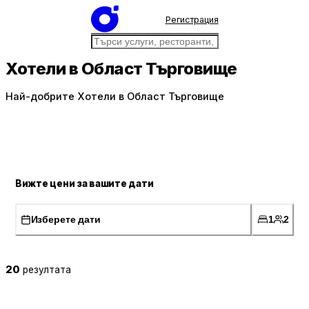
Регистрация
Хотели в Област Търговище
Най-добрите Хотели в Област Търговище
Вижте цени за вашите дати
Изберете дати
1
2
20
резултата