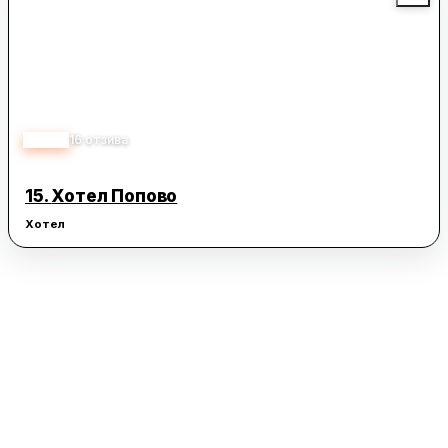
4.30
16
отзива
15.
Хотел Попово
Хотел