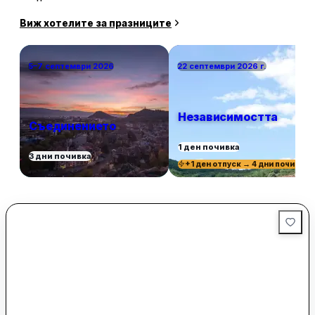
Виж хотелите за празниците
5–7 септември 2026
22 септември 2026 г.
Независимостта
Съединението
1 ден почивка
3 дни почивка
+1 ден отпуск → 4 дни почивка