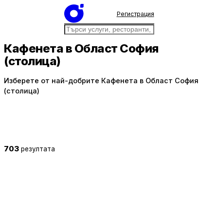
Регистрация
Кафенета в Област София
(столица)
Изберете от най-добрите Кафенета в Област София
(столица)
703
резултата