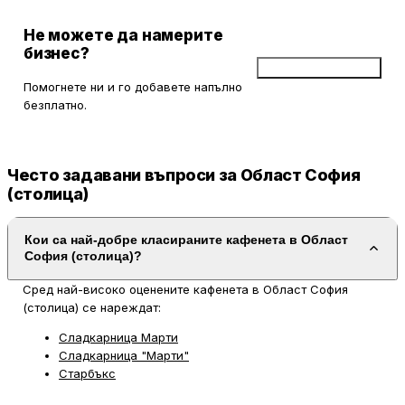
Не можете да намерите
бизнес?
Добави бизнес
Помогнете ни и го добавете напълно
безплатно.
Често задавани въпроси за Област София
(столица)
Кои са най-добре класираните кафенета в Област
София (столица)?
Сред най-високо оценените кафенета в Област София
(столица) се нареждат:
Сладкарница Марти
Сладкарница "Марти"
Старбъкс