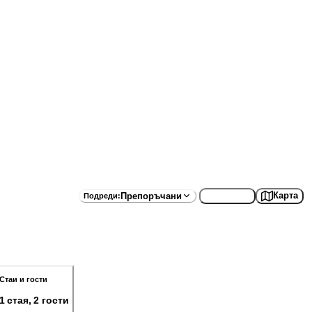
Списък
Карта
Препоръчани
Подреди
:
Стаи и гости
1 стая, 2 гости