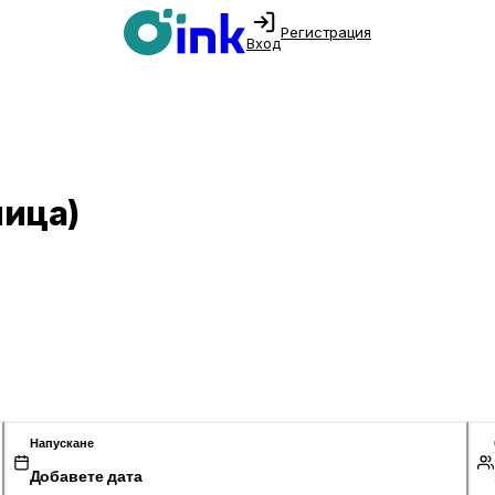
Регистрация
Вход
лица)
Напускане
Добавете дата