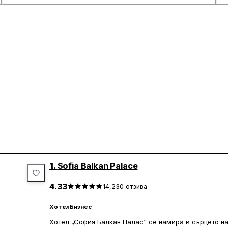
1.
Sofia Balkan Palace
4.33
14,230
отзива
Хотел
Бизнес
Хотел „София Балкан Палас“ се намира в сърцето на