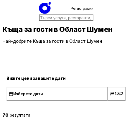
Регистрация
Къща за гости в Област Шумен
Най-добрите Къща за гости в Област Шумен
Вижте цени за вашите дати
Изберете дати
1
2
70
резултата