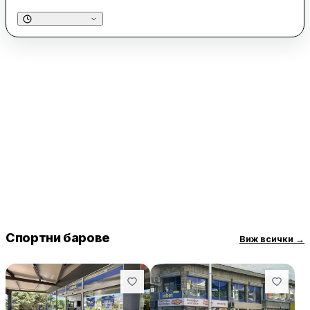
Спортни барове
Виж всички
→