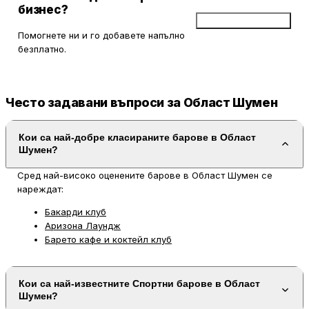
бизнес?
Добави бизнес
Помогнете ни и го добавете напълно
безплатно.
Често задавани въпроси за Област Шумен
Кои са най-добре класираните барове в Област
Шумен?
Сред най-високо оценените барове в Област Шумен се
нареждат:
Бакарди клуб
Аризона Лаундж
Барето кафе и коктейл клуб
Кои са най-известните Спортни барове в Област
Шумен?