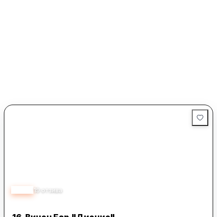
4.80
19
отзива