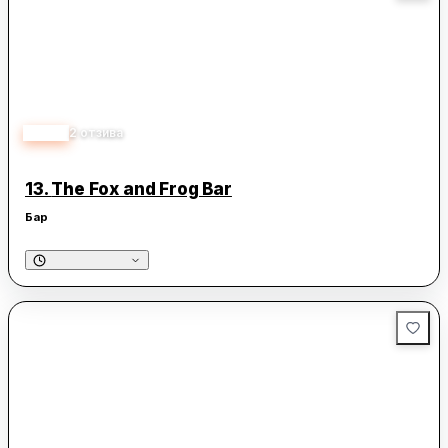
5.00
2
отзива
13.
The Fox and Frog Bar
Бар