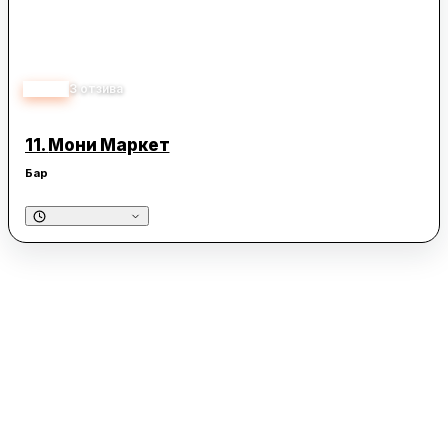
5.00
3
отзива
11.
Мони Маркет
Бар